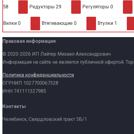
58
Редукторы
29
Регуляторы
0
Вилки
0
Втягивающие
0
Втулки
1
Правовая информация
© 2020-2026 ИП Лайтер Михаил Александрович
Информация на сайте не является публичной офертой. То
Политика конфиденциальности
ОГРНИП 1027700067328
ИНН 741111327985
Контакты
Челябинск, Свердловский тракт 3Б/1