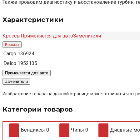
Также проводим диагностику и восстановление турбин, г
Характеристики
Кроссы
Применяется для авто
Заменители
Кроссы
Cargo
136924
Delco
1952135
Применяется для авто
Заменители
Изображение товара на данной странице может отличаться от ре
Категории товаров
Бендиксы
0
Чипы
0
Диодные м