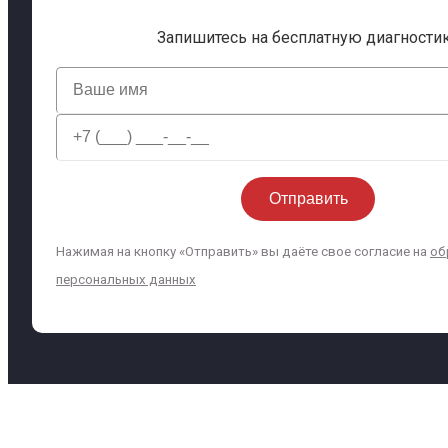
Запишитесь на бесплатную диагности
Нажимая на кнопку «Отправить» вы даёте свое согласие на
об
персональных данных