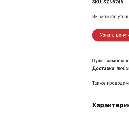
SKU:
SZN5746
Вы можете уточн
Узнать цену 
Пункт самовыв
Доставка
: любо
Также проводим 
Характери