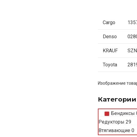
Cargo
135
Denso
028
KRAUF
SZN
Toyota
281
Изображение товар
Категории
Бендиксы
Редукторы
29
Втягивающие
0