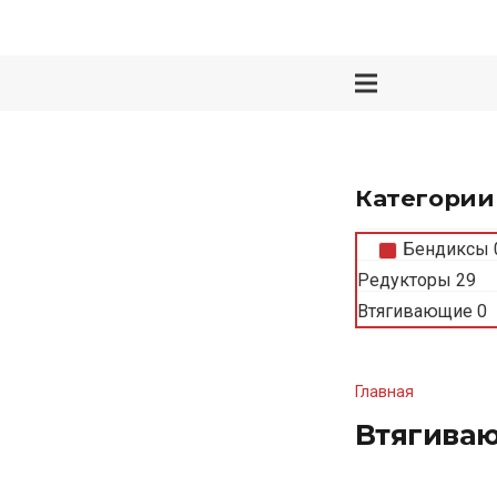
Категории
Бендиксы
Редукторы
29
Втягивающие
0
Главная
Втягива