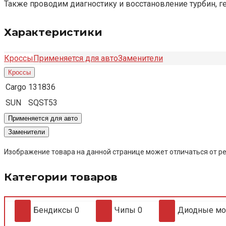
Также проводим диагностику и восстановление турбин, г
Характеристики
Кроссы
Применяется для авто
Заменители
Кроссы
Cargo
131836
SUN
SQST53
Применяется для авто
Заменители
Изображение товара на данной странице может отличаться от ре
Категории товаров
Бендиксы
0
Чипы
0
Диодные м