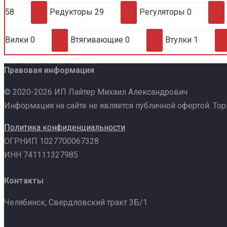
58
Редукторы
29
Регуляторы
0
Вилки
0
Втягивающие
0
Втулки
1
Правовая информация
© 2020-2026 ИП Лайтер Михаил Александрович
Информация на сайте не является публичной офертой. То
Политика конфиденциальности
ОГРНИП 1027700067328
ИНН 741111327985
Контакты
Челябинск, Свердловский тракт 3Б/1