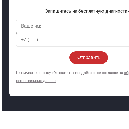
Запишитесь на бесплатную диагности
Нажимая на кнопку «Отправить» вы даёте свое согласие на
об
персональных данных