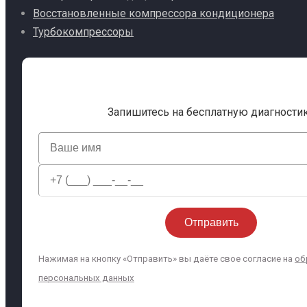
Восстановленные компрессора кондиционера
Турбокомпрессоры
Запишитесь на бесплатную диагности
Нажимая на кнопку «Отправить» вы даёте свое согласие на
об
персональных данных