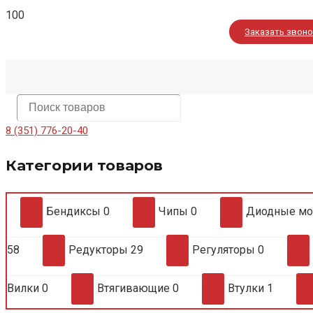
Заказать звон
8 (351) 776-20-40
Категории товаров
Бендиксы
0
Чипы
0
Диодные м
58
Редукторы
29
Регуляторы
0
Вилки
0
Втягивающие
0
Втулки
1