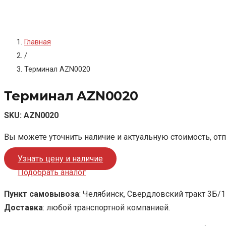
Главная
/
Терминал AZN0020
Терминал AZN0020
SKU:
AZN0020
Вы можете уточнить наличие и актуальную стоимость, от
Узнать цену и наличие
Подобрать аналог
Пункт самовывоза
: Челябинск, Свердловский тракт 3Б/1
Доставка
: любой транспортной компанией.