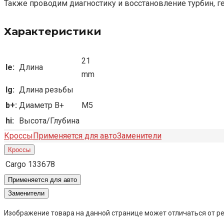
Также проводим диагностику и восстановление турбин, г
Характеристики
21
le:
Длина
mm
lg:
Длина резьбы
b+:
Диаметр B+
M5
hi:
Высота/Глубина
Кроссы
Применяется для авто
Заменители
Кроссы
Cargo
133678
Применяется для авто
Заменители
Изображение товара на данной странице может отличаться от ре