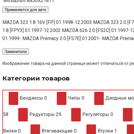
Mitsubishi
A450X21871
Применяется для авто
MAZDA 323 1.8 16V [FP] 01.1998-12.2003 MAZDA 323 2.0 [F
1.8 [FPY3] 01.1997-12.2002 MAZDA 626 2.0 [FS2C] 01.1997-1
01.1999- MAZDA Premacy 2.0 [FS7E] 01.2001- MAZDA Premacy
Заменители
Изображение товара на данной странице может отличаться от ре
Категории товаров
Бендиксы
0
Чипы
0
Диодные м
58
Редукторы
29
Регуляторы
0
Вилки
0
Втягивающие
0
Втулки
1