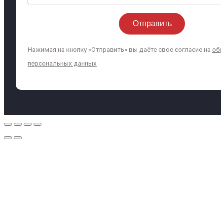
Нажимая на кнопку «Отправить» вы даёте свое согласие на
об
персональных данных