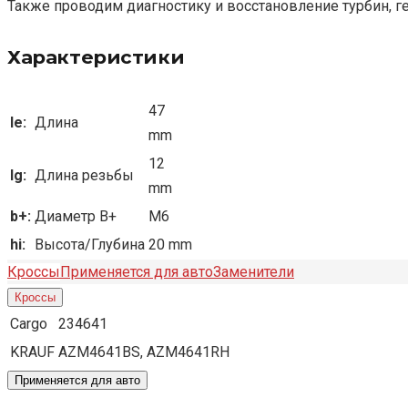
Также проводим диагностику и восстановление турбин, г
Характеристики
47
le:
Длина
mm
12
lg:
Длина резьбы
mm
b+:
Диаметр B+
M6
hi:
Высота/Глубина
20 mm
Кроссы
Применяется для авто
Заменители
Кроссы
Cargo
234641
KRAUF
AZM4641BS, AZM4641RH
Применяется для авто