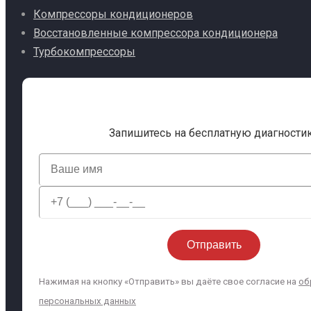
Компрессоры кондиционеров
Восстановленные компрессора кондиционера
Турбокомпрессоры
Запишитесь на бесплатную диагности
Нажимая на кнопку «Отправить» вы даёте свое согласие на
об
персональных данных