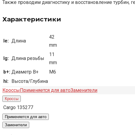
Также проводим диагностику и восстановление турбин, г
Характеристики
42
le:
Длина
mm
11
lg:
Длина резьбы
mm
b+:
Диаметр B+
M6
hi:
Высота/Глубина
Кроссы
Применяется для авто
Заменители
Кроссы
Cargo
135277
Применяется для авто
Заменители