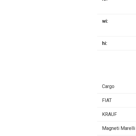
wi:
hi:
Cargo
FIAT
KRAUF
Magneti Marelli