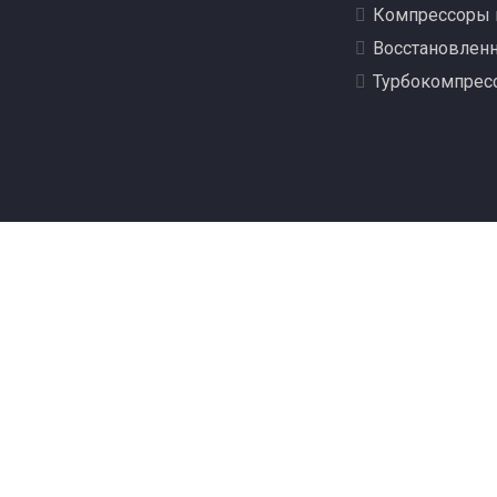
Компрессоры 
Восстановлен
Турбокомпрес