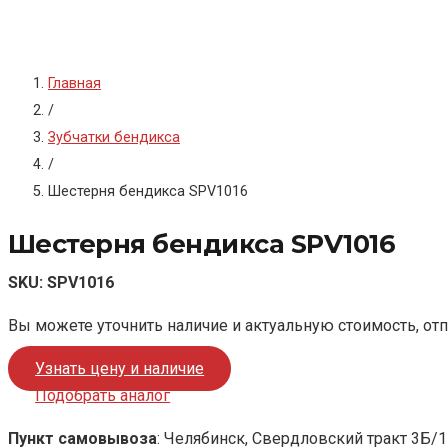
Главная
/
Зубчатки бендикса
/
Шестерня бендикса SPV1016
Шестерня бендикса SPV1016
SKU:
SPV1016
Вы можете уточнить наличие и актуальную стоимость, от
Узнать цену и наличие
Подобрать аналог
Пункт самовывоза
: Челябинск, Свердловский тракт 3Б/1