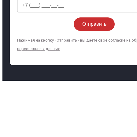
Нажимая на кнопку «Отправить» вы даёте свое согласие на
об
персональных данных