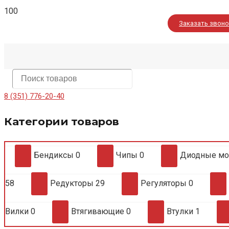
Заказать звон
8 (351) 776-20-40
Категории товаров
Бендиксы
0
Чипы
0
Диодные м
58
Редукторы
29
Регуляторы
0
Вилки
0
Втягивающие
0
Втулки
1