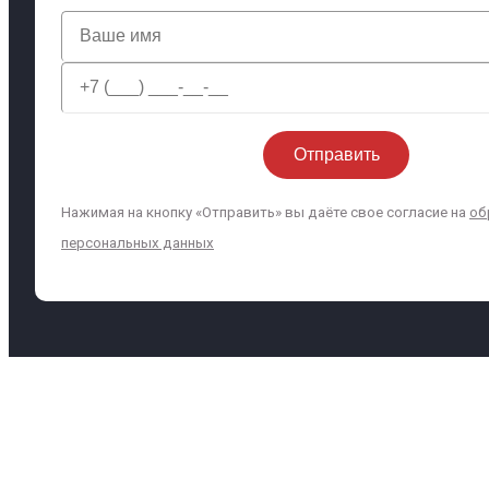
Нажимая на кнопку «Отправить» вы даёте свое согласие на
об
персональных данных