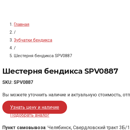
Главная
/
Зубчатки бендикса
/
Шестерня бендикса SPV0887
Шестерня бендикса SPV0887
SKU:
SPV0887
Вы можете уточнить наличие и актуальную стоимость, от
Узнать цену и наличие
Подобрать аналог
Пункт самовывоза
: Челябинск, Свердловский тракт 3Б/1