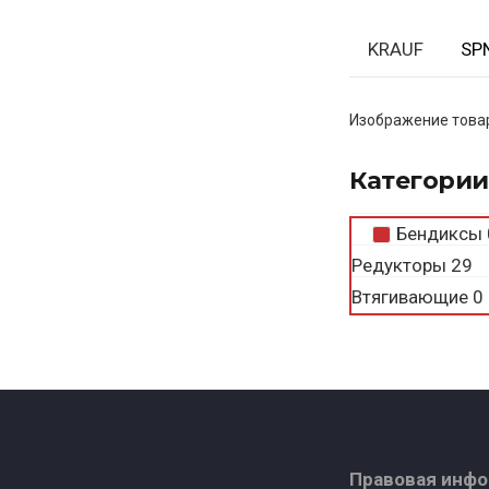
KRAUF
SP
Изображение товар
Категории
Бендиксы
Редукторы
29
Втягивающие
0
Правовая инф