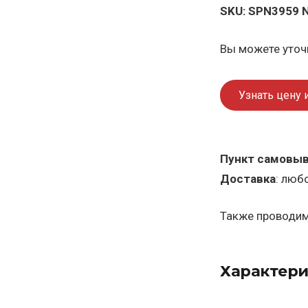
SKU:
SPN3959 
Вы можете уточн
Узнать цену 
Пункт самовы
Доставка
: люб
Также проводим 
Характери