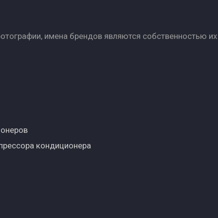
фотографии, имена брендов являются собственностью их
ионеров
прессора кондиционера