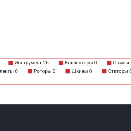
Инструмент
26
Коллекторы
0
Помпы
лекты
0
Роторы
0
Шкивы
0
Статоры