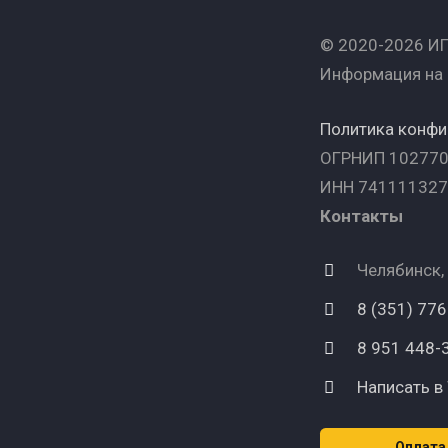
© 2020-2026 ИП
Информация на 
Политика конф
ОГРНИП 10277
ИНН 74111132
Контакты
Челябинск,
8 (351) 77
8 951 448-
Написать в
Оплата