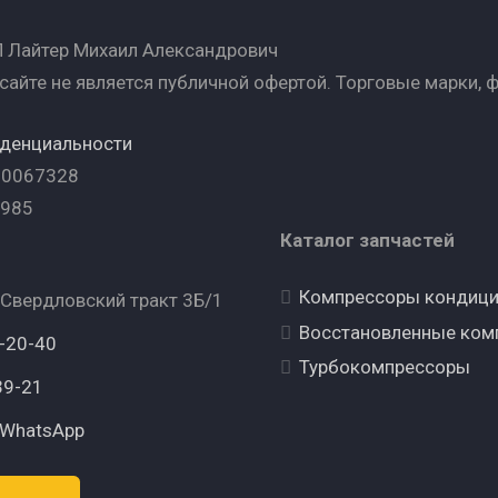
 Лайтер Михаил Александрович
сайте не является публичной офертой. Торговые марки, 
иденциальности
00067328
7985
Каталог запчастей
Компрессоры кондиц
 Свердловский тракт 3Б/1
Восстановленные ком
6-20-40
Турбокомпрессоры
39-21
 WhatsApp