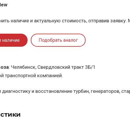
New
ить наличие и актуальную стоимость, отправив заявку. 
и наличие
Подобрать аналог
воза
: Челябинск, Свердловский тракт 3Б/1
ой транспортной компанией.
диагностику и восстановление турбин, генераторов, ст
стики