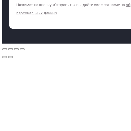
Нажимая на кнопку «Отправить» вы даёте свое согласие на
об
персональных данных