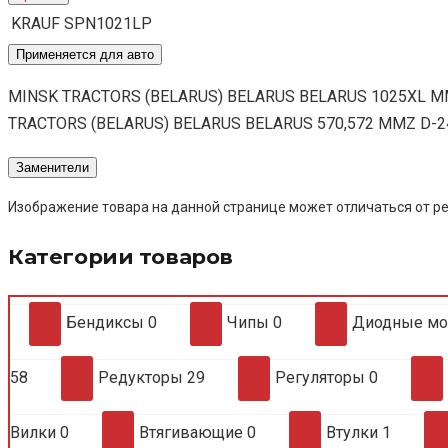
KRAUF
SPN1021LP
Применяется для авто
MINSK TRACTORS (BELARUS) BELARUS BELARUS 1025XL MMZ 
TRACTORS (BELARUS) BELARUS BELARUS 570,572 MMZ D-242
Заменители
Изображение товара на данной странице может отличаться от ре
Категории товаров
Бендиксы
0
Чипы
0
Диодные м
58
Редукторы
29
Регуляторы
0
Вилки
0
Втягивающие
0
Втулки
1