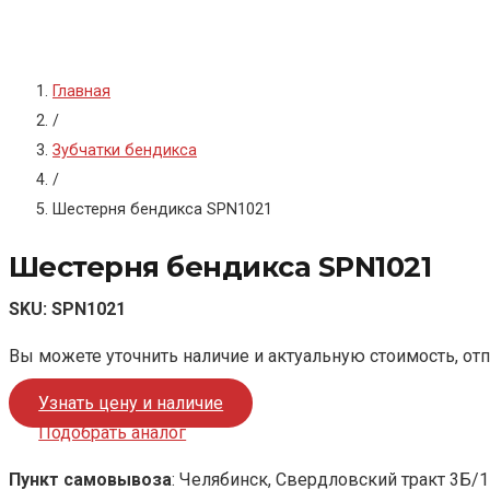
Главная
/
Зубчатки бендикса
/
Шестерня бендикса SPN1021
Шестерня бендикса SPN1021
SKU:
SPN1021
Вы можете уточнить наличие и актуальную стоимость, от
Узнать цену и наличие
Подобрать аналог
Пункт самовывоза
: Челябинск, Свердловский тракт 3Б/1