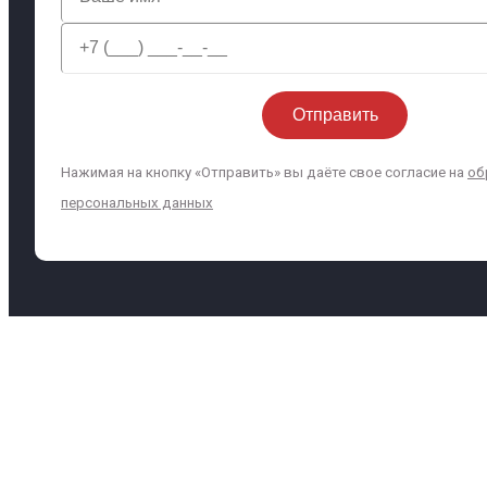
Нажимая на кнопку «Отправить» вы даёте свое согласие на
об
персональных данных