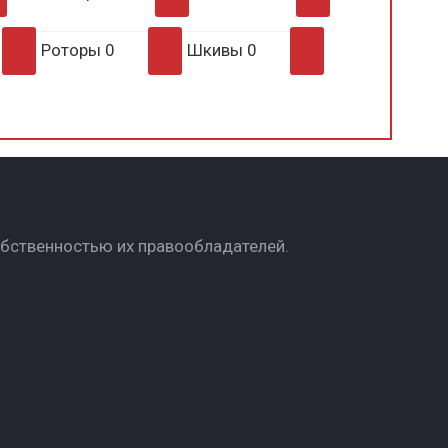
Роторы
0
Шкивы
0
обственностью их правообладателей.