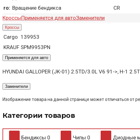
ro:
Вращение бендикса
CR
Кроссы
Применяется для авто
Заменители
Кроссы
Cargo
139953
KRAUF
SPM9953PN
Применяется для авто
HYUNDAI GALLOPER (JK-01) 2.5TD/3.0L V6 91->, H-1 2.5TD
Заменители
Изображение товара на данной странице может отличаться от ре
Категории товаров
Бендиксы
0
Чипы
0
Диодные 