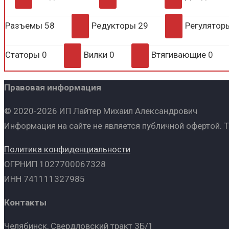
Разъемы
58
Редукторы
29
Регулято
Статоры
0
Вилки
0
Втягивающие
0
Правовая информация
© 2020-2026 ИП Лайтер Михаил Александрович
Информация на сайте не является публичной офертой. 
Политика конфиденциальности
ОГРНИП 1027700067328
ИНН 741111327985
Контакты
Челябинск, Свердловский тракт 3Б/1