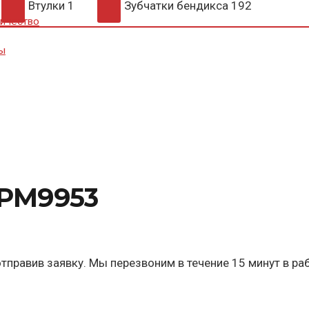
Втулки
1
Зубчатки бендикса
192
ичество
ы
SPM9953
тправив заявку. Мы перезвоним в течение 15 минут в ра