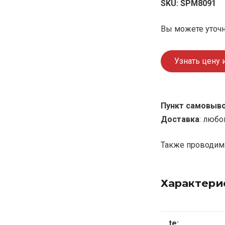
SKU:
SPM8091
Вы можете уточн
Узнать цену 
Пункт самовыв
Доставка
: любо
Также проводим 
Характери
te: