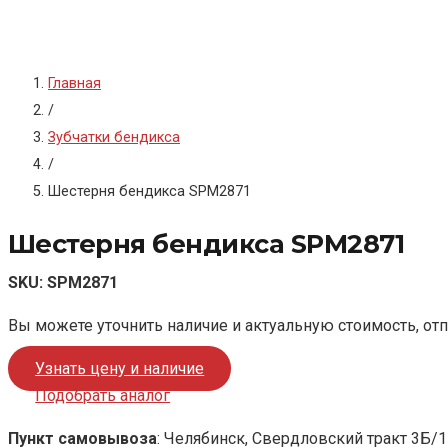
Главная
/
Зубчатки бендикса
/
Шестерня бендикса SPM2871
Шестерня бендикса SPM2871
SKU:
SPM2871
Вы можете уточнить наличие и актуальную стоимость, от
Узнать цену и наличие
Подобрать аналог
Пункт самовывоза
: Челябинск, Свердловский тракт 3Б/1