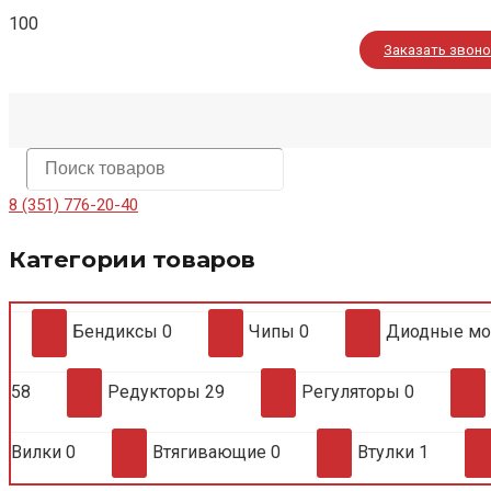
Заказать звон
8 (351) 776-20-40
Категории товаров
Бендиксы
0
Чипы
0
Диодные м
58
Редукторы
29
Регуляторы
0
Вилки
0
Втягивающие
0
Втулки
1