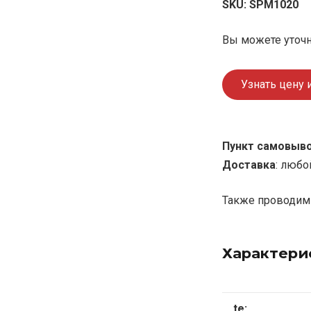
SKU:
SPM1020
Вы можете уточн
Узнать цену 
Пункт самовыв
Доставка
: любо
Также проводим 
Характери
te: