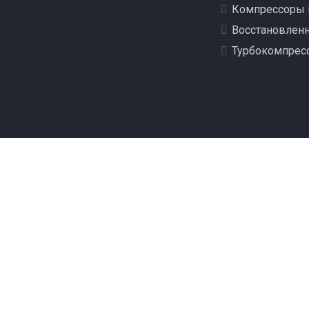
Компрессоры 
Восстановлен
Турбокомпрес