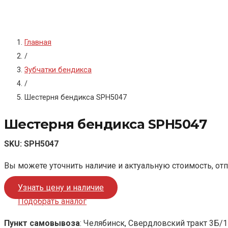
Главная
/
Зубчатки бендикса
/
Шестерня бендикса SPH5047
Шестерня бендикса SPH5047
SKU:
SPH5047
Вы можете уточнить наличие и актуальную стоимость, от
Узнать цену и наличие
Подобрать аналог
Пункт самовывоза
: Челябинск, Свердловский тракт 3Б/1