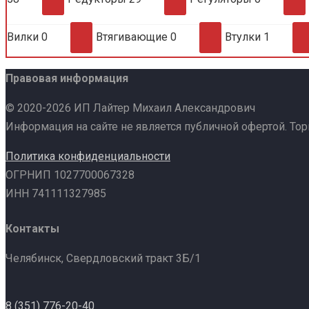
Вилки
0
Втягивающие
0
Втулки
1
Правовая информация
© 2020-2026 ИП Лайтер Михаил Александрович
Информация на сайте не является публичной офертой. То
Политика конфиденциальности
ОГРНИП 1027700067328
ИНН 741111327985
Контакты
Челябинск, Свердловский тракт 3Б/1
8 (351) 776-20-40