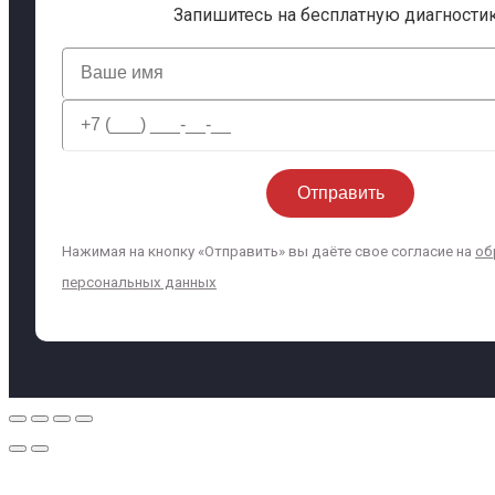
Запишитесь на бесплатную диагности
Нажимая на кнопку «Отправить» вы даёте свое согласие на
об
персональных данных