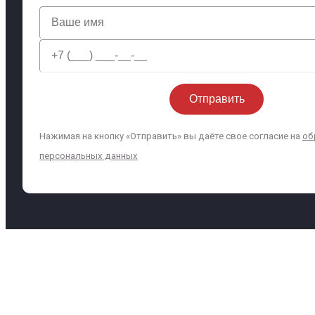
Нажимая на кнопку «Отправить» вы даёте свое согласие на
об
персональных данных