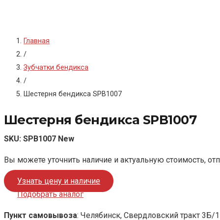
Главная
/
Зубчатки бендикса
/
Шестерня бендикса SPB1007
Шестерня бендикса SPB1007
SKU:
SPB1007 New
Вы можете уточнить наличие и актуальную стоимость, от
Узнать цену и наличие
Подобрать аналог
Пункт самовывоза
: Челябинск, Свердловский тракт 3Б/1