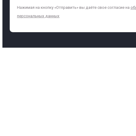
Нажимая на кнопку «Отправить» вы даёте свое согласие на
об
персональных данных