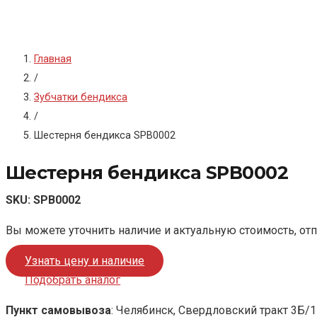
Главная
/
Зубчатки бендикса
/
Шестерня бендикса SPB0002
Шестерня бендикса SPB0002
SKU:
SPB0002
Вы можете уточнить наличие и актуальную стоимость, от
Узнать цену и наличие
Подобрать аналог
Пункт самовывоза
: Челябинск, Свердловский тракт 3Б/1