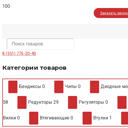
Заказать звон
8 (351) 776-20-40
Категории товаров
Бендиксы
0
Чипы
0
Диодные м
58
Редукторы
29
Регуляторы
0
Вилки
0
Втягивающие
0
Втулки
1