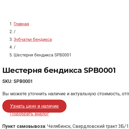
Главная
/
Зубчатки бендикса
/
Шестерня бендикса SPB0001
Шестерня бендикса SPB0001
SKU:
SPB0001
Вы можете уточнить наличие и актуальную стоимость, от
Узнать цену и наличие
Подобрать аналог
Пункт самовывоза
: Челябинск, Свердловский тракт 3Б/1