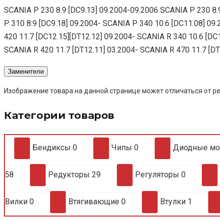
SCANIA P 230 8.9 [DC9.13] 09.2004-09.2006 SCANIA P 230 8.
P 310 8.9 [DC9.18] 09.2004- SCANIA P 340 10.6 [DC11.08] 0
420 11.7 [DC12.15][DT12.12] 09.2004- SCANIA R 340 10.6 [DC
SCANIA R 420 11.7 [DT12.11] 03.2004- SCANIA R 470 11.7 [DT
Заменители
Изображение товара на данной странице может отличаться от ре
Категории товаров
Бендиксы
0
Чипы
0
Диодные м
58
Редукторы
29
Регуляторы
0
Вилки
0
Втягивающие
0
Втулки
1