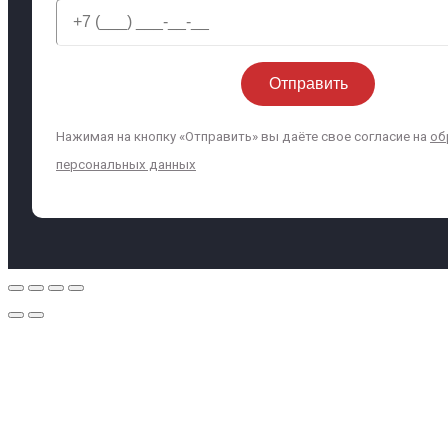
Нажимая на кнопку «Отправить» вы даёте свое согласие на
об
персональных данных