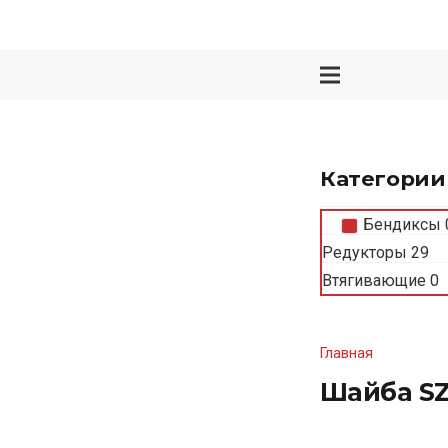
Категории
Бендиксы
Редукторы
29
Втягивающие
0
Главная
Шайба S