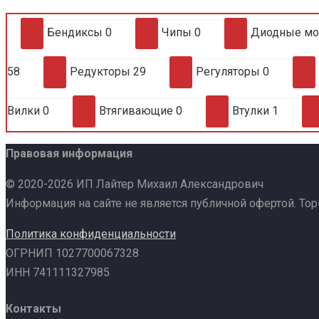
Бендиксы
0
Чипы
0
Диодные м
58
Редукторы
29
Регуляторы
0
Вилки
0
Втягивающие
0
Втулки
1
Правовая информация
© 2020-2026 ИП Лайтер Михаил Александрович
Информация на сайте не является публичной офертой. То
Политика конфиденциальности
ОГРНИП 1027700067328
ИНН 741111327985
Контакты