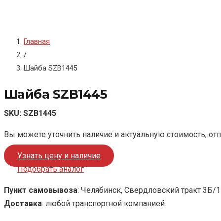
Главная
/
Шайба SZB1445
Шайба SZB1445
SKU:
SZB1445
Вы можете уточнить наличие и актуальную стоимость, от
Узнать цену и наличие
Подобрать аналог
Пункт самовывоза
: Челябинск, Свердловский тракт 3Б/1
Доставка
: любой транспортной компанией.