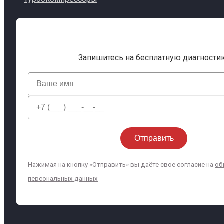
Запишитесь на бесплатную диагности
Нажимая на кнопку «Отправить» вы даёте свое согласие на
об
персональных данных