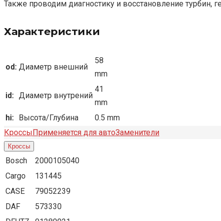
Также проводим диагностику и восстановление турбин, г
Характеристики
58
od:
Диаметр внешний
mm
41
id:
Диаметр внутрений
mm
hi:
Высота/Глубина
0.5 mm
Кроссы
Применяется для авто
Заменители
Кроссы
Bosch
2000105040
Cargo
131445
CASE
79052239
DAF
573330