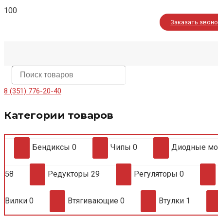
Заказать звон
8 (351) 776-20-40
Категории товаров
Бендиксы
0
Чипы
0
Диодные м
58
Редукторы
29
Регуляторы
0
Вилки
0
Втягивающие
0
Втулки
1