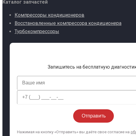
Каталог запчастей
Компрессоры кондиционеров
Восстановленные компрессора кондиционера
Турбокомпрессоры
Запишитесь на бесплатную диагности
Нажимая на кнопку «Отправить» вы даёте свое согласие на
об