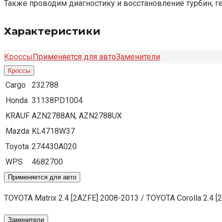
Также проводим диагностику и восстановление турбин, г
Характеристики
Кроссы
Применяется для авто
Заменители
Кроссы
Cargo
232788
Honda
31138PD1004
KRAUF
AZN2788AN, AZN2788UX
Mazda
KL4718W37
Toyota
274430A020
WPS
4682700
Применяется для авто
TOYOTA Matrix 2.4 [2AZFE] 2008-2013 / TOYOTA Corolla 2.4 
Заменители