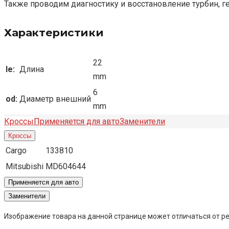
Также проводим диагностику и восстановление турбин, г
Характеристики
22
le:
Длина
mm
6
od:
Диаметр внешний
mm
Кроссы
Применяется для авто
Заменители
Кроссы
Cargo
133810
Mitsubishi
MD604644
Применяется для авто
Заменители
Изображение товара на данной странице может отличаться от ре