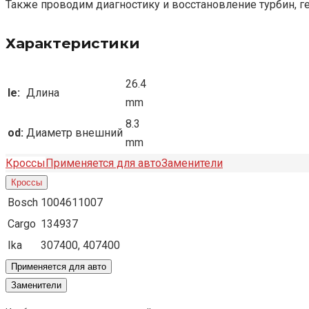
Также проводим диагностику и восстановление турбин, г
Характеристики
26.4
le:
Длина
mm
8.3
od:
Диаметр внешний
mm
Кроссы
Применяется для авто
Заменители
Кроссы
Bosch
1004611007
Cargo
134937
Ika
307400, 407400
Применяется для авто
Заменители