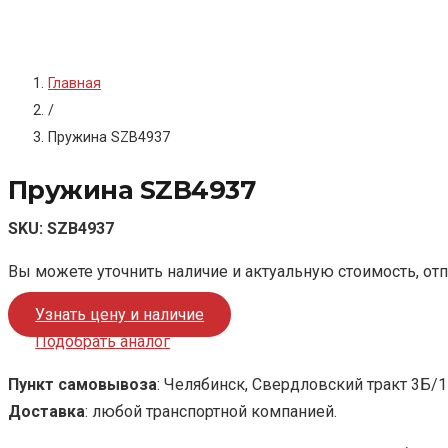
Главная
/
Пружина SZB4937
Пружина SZB4937
SKU:
SZB4937
Вы можете уточнить наличие и актуальную стоимость, от
Узнать цену и наличие
Подобрать аналог
Пункт самовывоза
: Челябинск, Свердловский тракт 3Б/1
Доставка
: любой транспортной компанией.