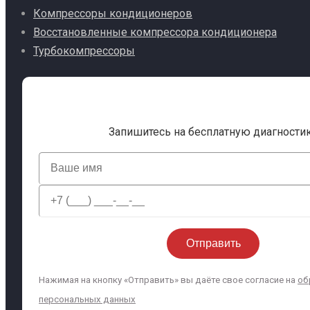
Компрессоры кондиционеров
Восстановленные компрессора кондиционера
Турбокомпрессоры
Запишитесь на бесплатную диагности
Нажимая на кнопку «Отправить» вы даёте свое согласие на
об
персональных данных