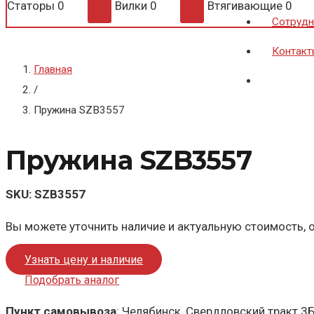
Статоры
0
Вилки
0
Втягивающие
0
Сотрудн
Контакт
Главная
/
Пружина SZB3557
Пружина SZB3557
SKU:
SZB3557
Вы можете уточнить наличие и актуальную стоимость, о
Узнать цену и наличие
Подобрать аналог
Пункт самовывоза
: Челябинск, Свердловский тракт 3