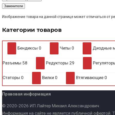
Заменители
Изображение товара на данной странице может отличаться от ре
Категории товаров
Бендиксы
0
Чипы
0
Диодные 
Разъемы
58
Редукторы
29
Регулято
Статоры
0
Вилки
0
Втягивающие
0
Правовая информация
© 2020-2026 ИП Лайтер Михаил Александрович
Информация на сайте не является публичной офертой. 