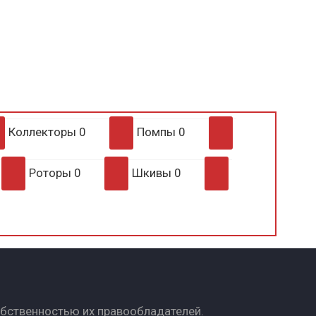
Коллекторы
0
Помпы
0
Роторы
0
Шкивы
0
обственностью их правообладателей.