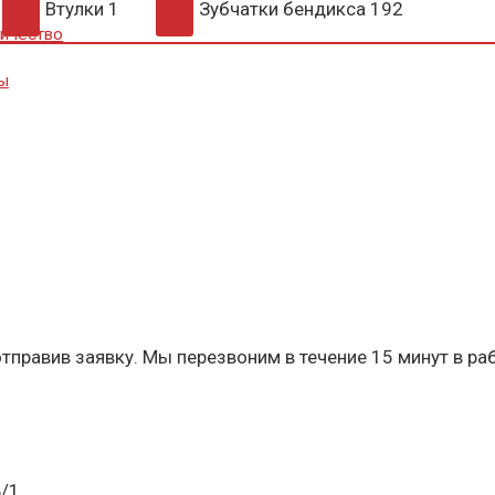
Втулки
1
Зубчатки бендикса
192
ичество
ы
тправив заявку. Мы перезвоним в течение 15 минут в ра
Б/1