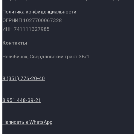
Политика конфиденциальности
ОГРНИП 1027700067328
ИНН 741111327985
Контакты
Челябинск, Свердловский тракт 3Б/1
8 (351) 776-20-40
8 951 448-39-21
Написать в WhatsApp