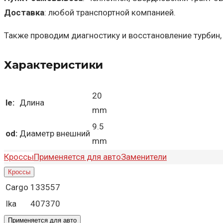
Доставка
: любой транспортной компанией.
Также проводим диагностику и восстановление турбин,
Характеристики
20
le:
Длина
mm
9.5
od:
Диаметр внешний
mm
Кроссы
Применяется для авто
Заменители
Кроссы
Cargo
133557
Ika
407370
Применяется для авто