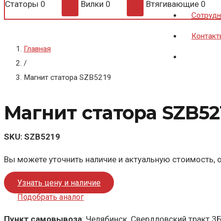
Статоры
0
Вилки
0
Втягивающие
0
Сотрудн
Контакт
Главная
/
Магнит статора SZB5219
Магнит статора SZB52
SKU:
SZB5219
Вы можете уточнить наличие и актуальную стоимость, о
Узнать цену и наличие
Подобрать аналог
Пункт самовывоза
: Челябинск, Свердловский тракт 3