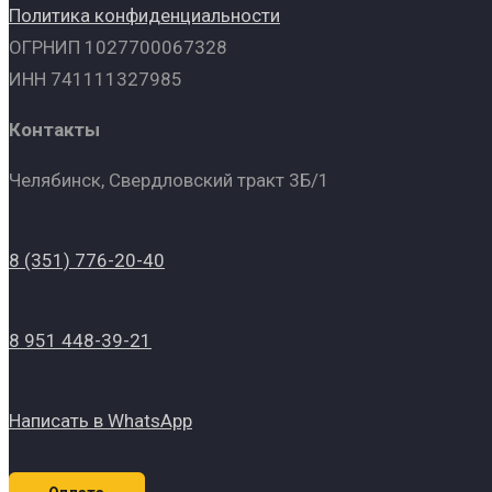
Политика конфиденциальности
ОГРНИП 1027700067328
ИНН 741111327985
Контакты
Челябинск, Свердловский тракт 3Б/1
8 (351) 776-20-40
8 951 448-39-21
Написать в WhatsApp