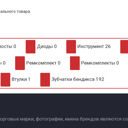
ального товара.
мосты
0
Диоды
0
Инструмент
26
ры
0
Ремкомплект
0
Ремкомплекты
0
Втулки
1
Зубчатки бендикса
192
Торговые марки, фотографии, имена брендов являются с