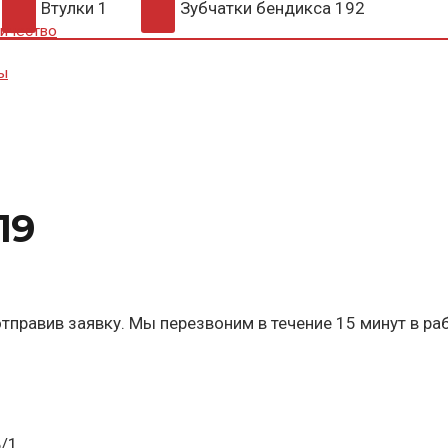
Втулки
1
Зубчатки бендикса
192
ичество
ы
19
тправив заявку. Мы перезвоним в течение 15 минут в ра
Б/1