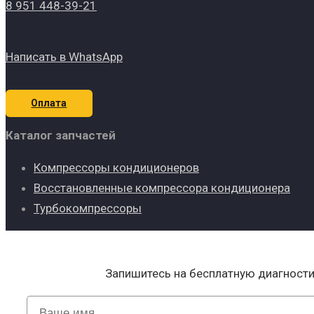
8 951 448-39-21
Написать в WhatsApp
Оплата
Каталог запчастей
Компрессоры кондиционеров
Восстановленные компрессора кондиционера
Турбокомпрессоры
Запишитесь на бесплатную диагност