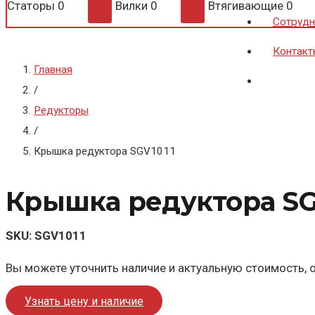
Статоры
0
Вилки
0
Втягивающие
0
Сотрудн
Контакт
Главная
/
Редукторы
/
Крышка редуктора SGV1011
Крышка редуктора SG
SKU:
SGV1011
Вы можете уточнить наличие и актуальную стоимость, о
Узнать цену и наличие