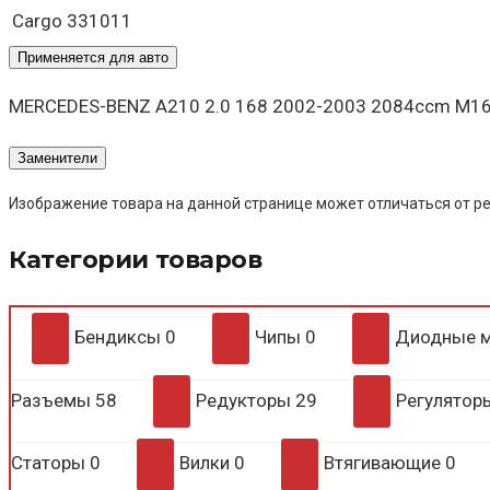
Cargo
331011
Применяется для авто
MERCEDES-BENZ A210 2.0 168 2002-2003 2084ccm M166
Заменители
Изображение товара на данной странице может отличаться от ре
Категории товаров
Бендиксы
0
Чипы
0
Диодные 
Разъемы
58
Редукторы
29
Регулято
Статоры
0
Вилки
0
Втягивающие
0