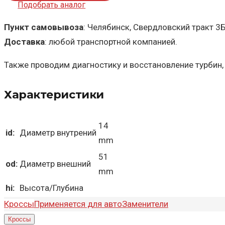
Подобрать аналог
Пункт самовывоза
: Челябинск, Свердловский тракт 3
Доставка
: любой транспортной компанией.
Также проводим диагностику и восстановление турбин,
Характеристики
14
id:
Диаметр внутрений
mm
51
od:
Диаметр внешний
mm
hi:
Высота/Глубина
Кроссы
Применяется для авто
Заменители
Кроссы