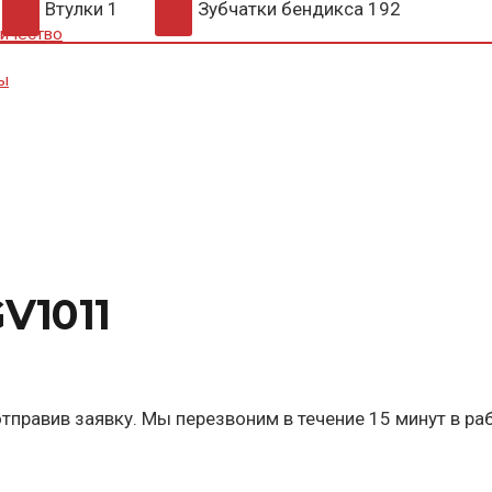
Втулки
1
Зубчатки бендикса
192
ичество
ы
V1011
тправив заявку. Мы перезвоним в течение 15 минут в ра