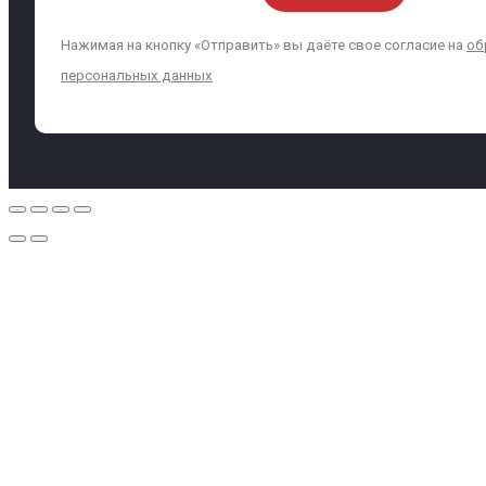
Нажимая на кнопку «Отправить» вы даёте свое согласие на
об
персональных данных