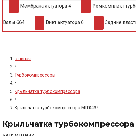
Мембрана актуатора
4
Ремкомплект тур
Валы
664
Винт актуатора
6
Задние плас
Главная
/
Турбокомпрессоры
/
Крыльчатка турбокомпрессора
/
Крыльчатка турбокомпрессора MIT0432
Крыльчатка турбокомпрессора
SKU:
MIT0432