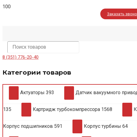
Заказать звон
8 (351) 776-20-40
Категории товаров
Актуаторы
393
Датчик вакуумного приво
135
Картридж турбокомпрессора
1568
К
Корпус подшипников
591
Корпус турбины
64