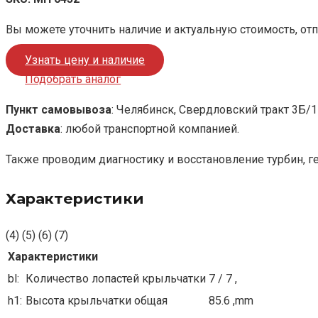
Вы можете уточнить наличие и актуальную стоимость, от
Узнать цену и наличие
Подобрать аналог
Пункт самовывоза
: Челябинск, Свердловский тракт 3Б/1
Доставка
: любой транспортной компанией.
Также проводим диагностику и восстановление турбин, г
Характеристики
(4) (5) (6) (7)
Характеристики
bl:
Количество лопастей крыльчатки
7 / 7 ,
h1:
Высота крыльчатки общая
85.6 ,mm