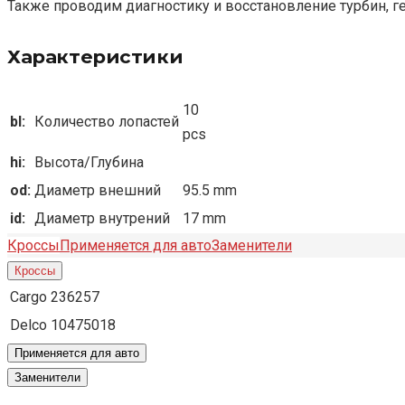
Также проводим диагностику и восстановление турбин, г
Характеристики
10
bl:
Количество лопастей
pcs
hi:
Высота/Глубина
od:
Диаметр внешний
95.5 mm
id:
Диаметр внутрений
17 mm
Кроссы
Применяется для авто
Заменители
Кроссы
Cargo
236257
Delco
10475018
Применяется для авто
Заменители