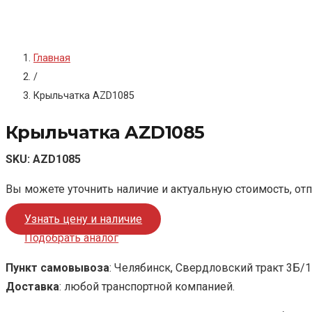
Главная
/
Крыльчатка AZD1085
Крыльчатка AZD1085
SKU:
AZD1085
Вы можете уточнить наличие и актуальную стоимость, от
Узнать цену и наличие
Подобрать аналог
Пункт самовывоза
: Челябинск, Свердловский тракт 3Б/1
Доставка
: любой транспортной компанией.