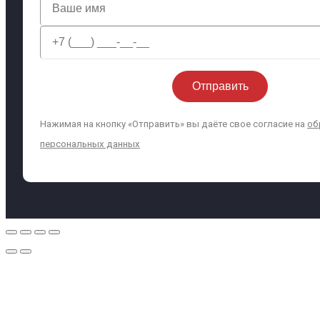
Нажимая на кнопку «Отправить» вы даёте свое согласие на
об
персональных данных