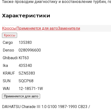
Также проводим диагностику и восстановление турбин, г
Характеристики
Кроссы
Применяется для авто
Заменители
Кроссы
Cargo
135383
Denso
0280996600
Ghibaudi
KIT63
Ika
435340
KRAUF
SZN5383
SUN
SQCP68
WAI
12-18571-1W
Применяется для авто
DAIHATSU Charade III 1.0 G100 1987-1993 CB23 /