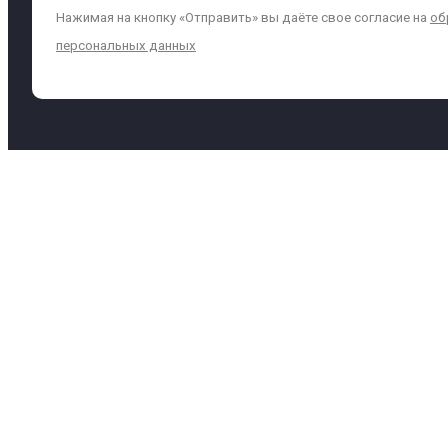
Нажимая на кнопку «Отправить» вы даёте свое согласие на
об
персональных данных