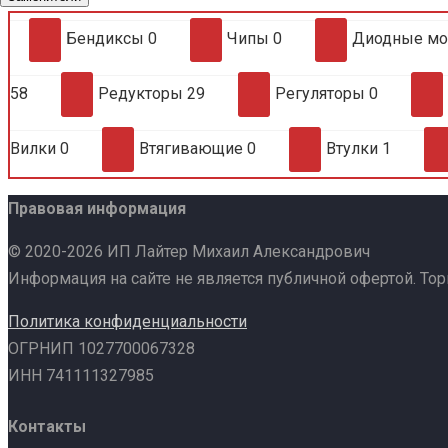
Бендиксы
0
Чипы
0
Диодные м
58
Редукторы
29
Регуляторы
0
Вилки
0
Втягивающие
0
Втулки
1
Правовая информация
© 2020-2026 ИП Лайтер Михаил Александрович
Информация на сайте не является публичной офертой. То
Политика конфиденциальности
ОГРНИП 1027700067328
ИНН 741111327985
Контакты