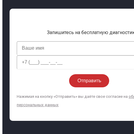
Запишитесь на бесплатную диагности
Нажимая на кнопку «Отправить» вы даёте свое согласие на
об
персональных данных