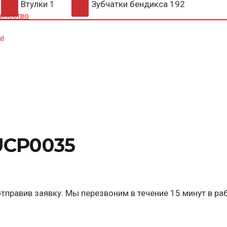
Втулки
1
Зубчатки бендикса
192
ичество
ы
UCP0035
тправив заявку. Мы перезвоним в течение 15 минут в ра