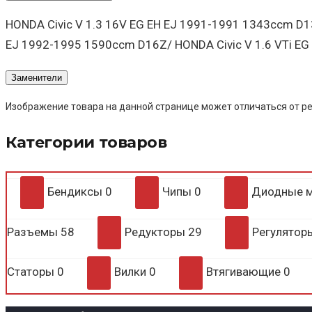
HONDA Civic V 1.3 16V EG EH EJ 1991-1991 1343ccm D13
EJ 1992-1995 1590ccm D16Z/ HONDA Civic V 1.6 VTi EG
Заменители
Изображение товара на данной странице может отличаться от ре
Категории товаров
Бендиксы
0
Чипы
0
Диодные 
Разъемы
58
Редукторы
29
Регулято
Статоры
0
Вилки
0
Втягивающие
0