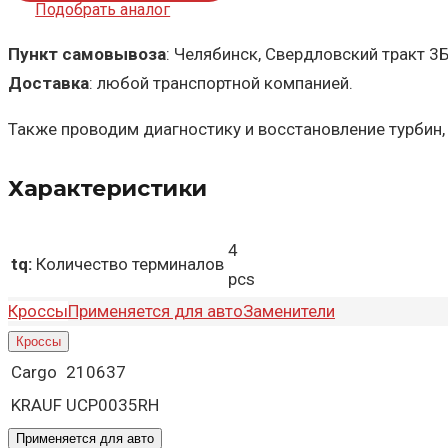
Подобрать аналог
Пункт самовывоза
: Челябинск, Свердловский тракт 3
Доставка
: любой транспортной компанией.
Также проводим диагностику и восстановление турбин,
Характеристики
4
tq:
Количество терминалов
pcs
Кроссы
Применяется для авто
Заменители
Кроссы
Cargo
210637
KRAUF
UCP0035RH
Применяется для авто