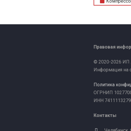
Компрессо
Правовая инфо
© 2020-2026 ИП
Информация на с
Политика конфи
ОГРНИП 102770
ИНН 7411113279
Контакты
Челябинск,