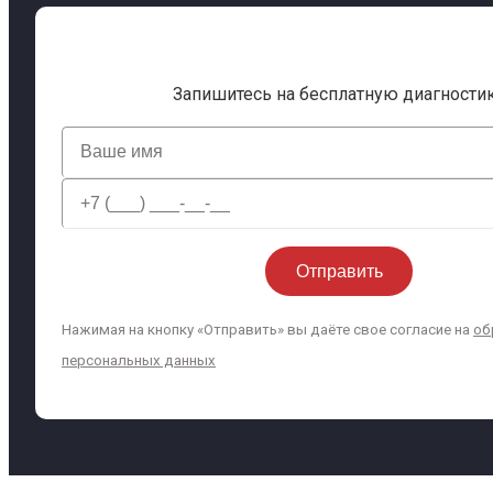
Запишитесь на бесплатную диагности
Нажимая на кнопку «Отправить» вы даёте свое согласие на
об
персональных данных