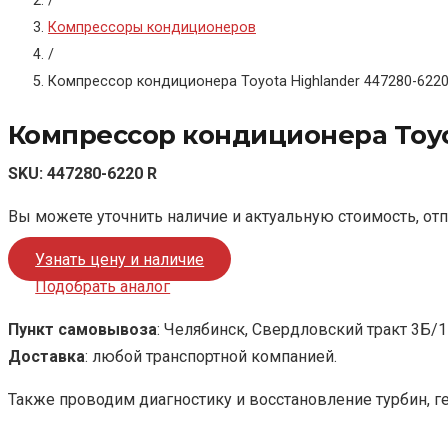
/
Компрессоры кондиционеров
/
Компрессор кондиционера Toyota Highlander 447280-6220
Компрессор кондиционера Toyot
SKU:
447280-6220 R
Вы можете уточнить наличие и актуальную стоимость, от
Узнать цену и наличие
Подобрать аналог
Пункт самовывоза
: Челябинск, Свердловский тракт 3Б/1
Доставка
: любой транспортной компанией.
Также проводим диагностику и восстановление турбин, г