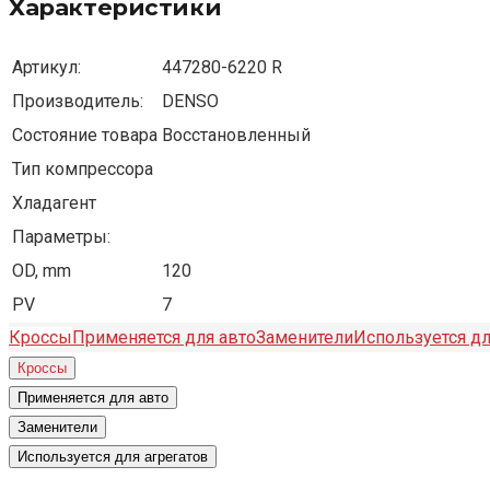
Характеристики
Артикул:
447280-6220 R
Производитель:
DENSO
Состояние товара
Восстановленный
Тип компрессора
Хладагент
Параметры:
OD, mm
120
PV
7
Кроссы
Применяется для авто
Заменители
Используется дл
Кроссы
Применяется для авто
Заменители
Используется для агрегатов