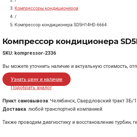
/
Компрессоры кондиционеров
/
Компрессор кондиционера SD5H14HD-6664
Компрессор кондиционера SD5
SKU:
kompressor-2336
Вы можете уточнить наличие и актуальную стоимость, от
Узнать цену и наличие
Подобрать аналог
Пункт самовывоза
: Челябинск, Свердловский тракт 3Б/1
Доставка
: любой транспортной компанией.
Также проводим диагностику и восстановление турбин, г