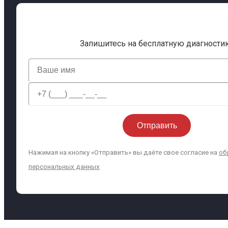
Запишитесь на бесплатную диагности
Нажимая на кнопку «Отправить» вы даёте свое согласие на
об
персональных данных