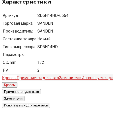
Характеристики
Артикул:
SD5H14HD-6664
Торговая марка:
SANDEN
Производитель:
SANDEN
Состояние товара
Новый
Тип компрессора
SD5H14HD
Параметры:
OD, mm
132
PV
2
Кроссы
Применяется для авто
Заменители
Используется дл
Кроссы
Применяется для авто
Заменители
Используется для агрегатов