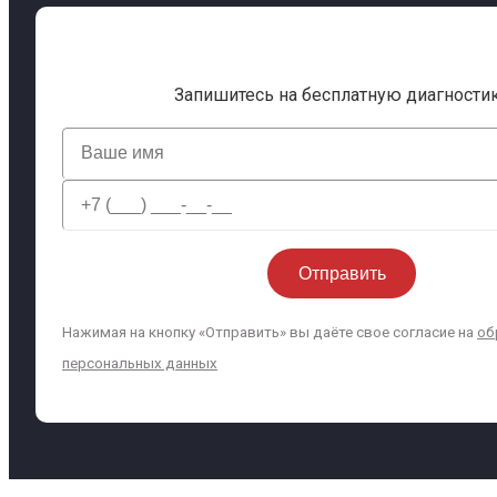
Запишитесь на бесплатную диагности
Нажимая на кнопку «Отправить» вы даёте свое согласие на
об
персональных данных