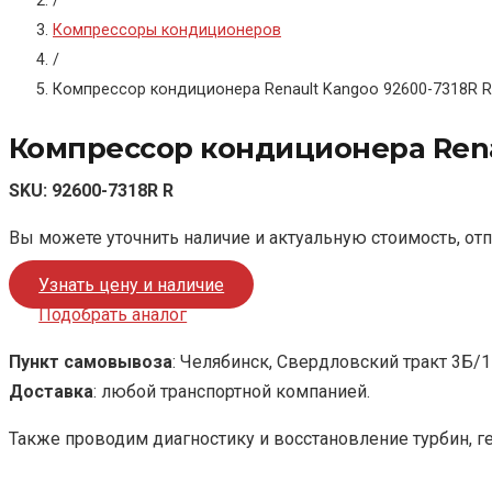
/
Компрессоры кондиционеров
/
Компрессор кондиционера Renault Kangoo 92600-7318R R
Компрессор кондиционера Rena
SKU:
92600-7318R R
Вы можете уточнить наличие и актуальную стоимость, от
Узнать цену и наличие
Подобрать аналог
Пункт самовывоза
: Челябинск, Свердловский тракт 3Б/1
Доставка
: любой транспортной компанией.
Также проводим диагностику и восстановление турбин, г