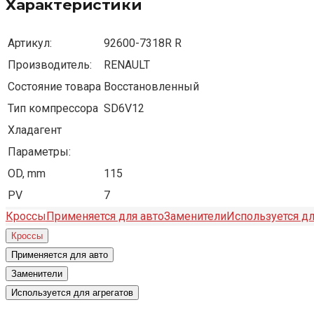
Характеристики
Артикул:
92600-7318R R
Производитель:
RENAULT
Состояние товара
Восстановленный
Тип компрессора
SD6V12
Хладагент
Параметры:
OD, mm
115
PV
7
Кроссы
Применяется для авто
Заменители
Используется дл
Кроссы
Применяется для авто
Заменители
Используется для агрегатов