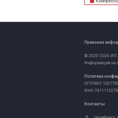
Компрессо
Правовая инфо
© 2020-2026 ИП
Информация на с
Политика конфи
ОГРНИП 102770
ИНН 7411113279
Контакты
Челябинск,