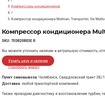
/
Компрессоры кондиционеров
/
Компрессор кондиционера Multivan, Transporter, Vw Multiv
Компрессор кондиционера Multiv
SKU:
7E0820803E R
Вы можете уточнить наличие и актуальную стоимость, от
Узнать цену и наличие
Подобрать аналог
Пункт самовывоза
: Челябинск, Свердловский тракт 3Б/1
Доставка
: любой транспортной компанией.
Также проводим диагностику и восстановление турбин, г