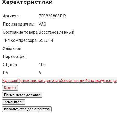
Характеристики
Артикул:
7E0820803E R
Производитель:
VAG
Состояние товара
Восстановленный
Тип компрессора
6SEU14
Хладагент
Параметры:
OD, mm
100
PV
6
Кроссы
Применяется для авто
Заменители
Используется дл
Кроссы
Применяется для авто
Заменители
Используется для агрегатов