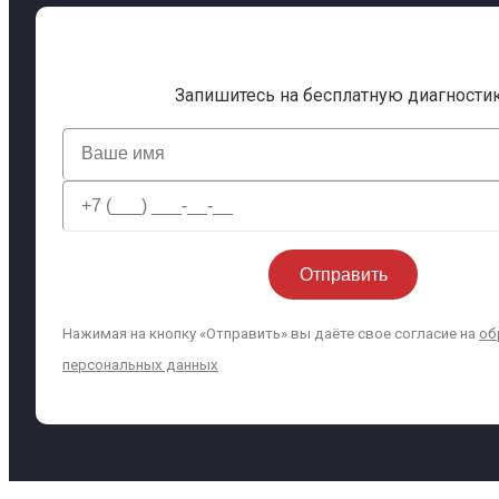
Запишитесь на бесплатную диагности
Нажимая на кнопку «Отправить» вы даёте свое согласие на
об
персональных данных