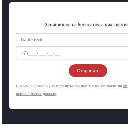
Запишитесь на бесплатную диагности
Нажимая на кнопку «Отправить» вы даёте свое согласие на
об
персональных данных