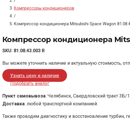
/
Компрессоры кондиционеров
/
Компрессор кондиционера Mitsubishi Space Wagon 81.08.4
Компрессор кондиционера Mitsu
SKU:
81.08.43.003 R
Вы можете уточнить наличие и актуальную стоимость, от
Узнать цену и наличие
Подобрать аналог
Пункт самовывоза
: Челябинск, Свердловский тракт 3Б/1
Доставка
: любой транспортной компанией.
Также проводим диагностику и восстановление турбин, г