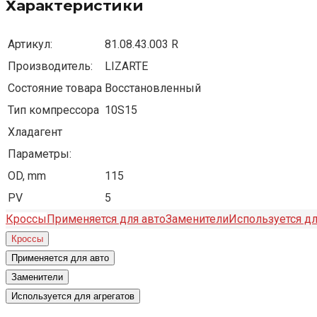
Характеристики
Артикул:
81.08.43.003 R
Производитель:
LIZARTE
Состояние товара
Восстановленный
Тип компрессора
10S15
Хладагент
Параметры:
OD, mm
115
PV
5
Кроссы
Применяется для авто
Заменители
Используется дл
Кроссы
Применяется для авто
Заменители
Используется для агрегатов