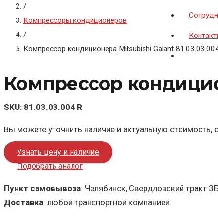
/
Сотрудн
Компрессоры кондиционеров
/
Контакт
Компрессор кондиционера Mitsubishi Galant 81.03.03.00
Компрессор кондиционе
SKU:
81.03.03.004 R
Вы можете уточнить наличие и актуальную стоимость, о
Узнать цену и наличие
Подобрать аналог
Пункт самовывоза
: Челябинск, Свердловский тракт 3
Доставка
: любой транспортной компанией.