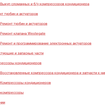
8 (351) 776-20-40
Выкуп сломанных и б/у компрессоров кондиционера
т турбин и актуаторов
Ремонт турбин и актуаторов
Заказать звонок
Ремонт клапана Westegate
Ремонт и программирование электронных актуаторов
тующие и запасные части
рессоры кондиционеров
Восстановленные компрессора кондиционера и запчасти к н
Компрессоры кондиционеров
окомпрессоры
нии