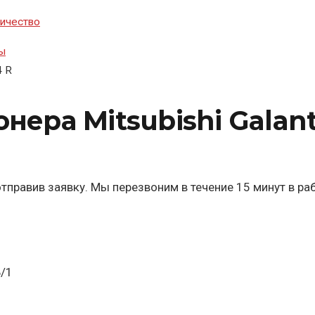
ичество
ы
4 R
ра Mitsubishi Galant 
тправив заявку. Мы перезвоним в течение 15 минут в ра
Б/1