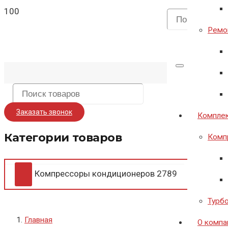
Ремон
Заказать звонок
Комплек
Категории товаров
Комп
Компрессоры кондиционеров
2789
Турб
Главная
О компа