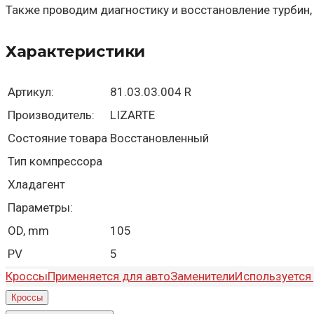
Также проводим диагностику и восстановление турбин,
Характеристики
Артикул:
81.03.03.004 R
Производитель:
LIZARTE
Состояние товара
Восстановленный
Тип компрессора
Хладагент
Параметры:
OD, mm
105
PV
5
Кроссы
Применяется для авто
Заменители
Используется 
Кроссы