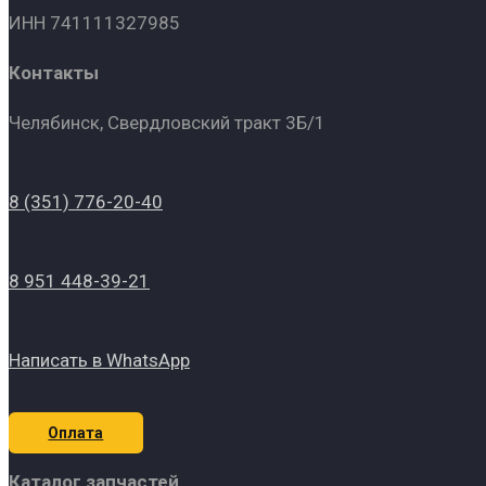
ИНН 741111327985
Контакты
Челябинск, Свердловский тракт 3Б/1
8 (351) 776-20-40
8 951 448-39-21
Написать в WhatsApp
Оплата
Каталог запчастей