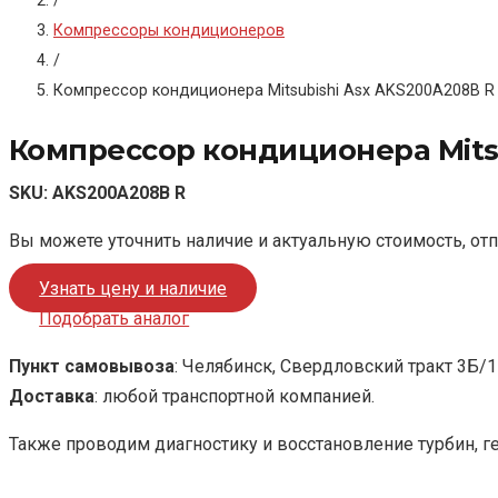
/
Компрессоры кондиционеров
/
Компрессор кондиционера Mitsubishi Asx AKS200A208B R
Компрессор кондиционера Mits
SKU:
AKS200A208B R
Вы можете уточнить наличие и актуальную стоимость, от
Узнать цену и наличие
Подобрать аналог
Пункт самовывоза
: Челябинск, Свердловский тракт 3Б/1
Доставка
: любой транспортной компанией.
Также проводим диагностику и восстановление турбин, г