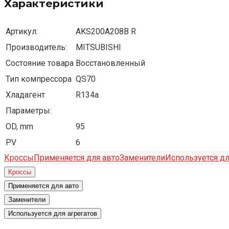
Характеристики
Артикул:
AKS200A208B R
Производитель:
MITSUBISHI
Состояние товара
Восстановленный
Тип компрессора
QS70
Хладагент
R134a
Параметры:
OD, mm
95
PV
6
Кроссы
Применяется для авто
Заменители
Используется дл
Кроссы
Применяется для авто
Заменители
Используется для агрегатов