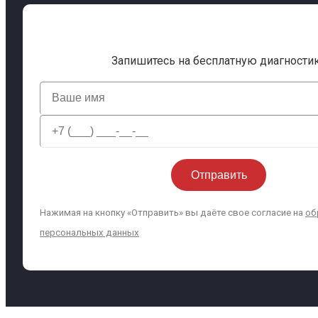
Запишитесь на бесплатную диагности
Нажимая на кнопку «Отправить» вы даёте свое согласие на
об
персональных данных