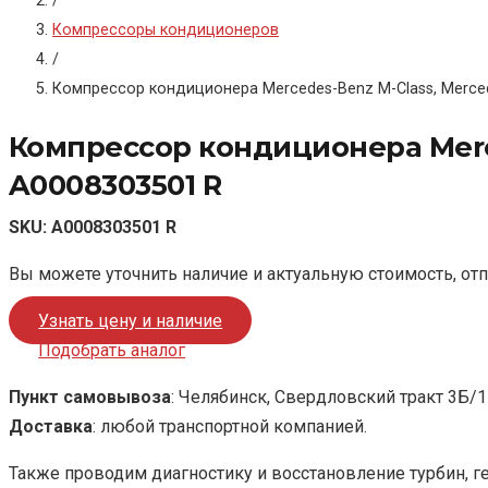
/
Компрессоры кондиционеров
/
Компрессор кондиционера Mercedes-Benz M-Class, Merced
Компрессор кондиционера Merce
A0008303501 R
SKU:
A0008303501 R
Вы можете уточнить наличие и актуальную стоимость, от
Узнать цену и наличие
Подобрать аналог
Пункт самовывоза
: Челябинск, Свердловский тракт 3Б/1
Доставка
: любой транспортной компанией.
Также проводим диагностику и восстановление турбин, г