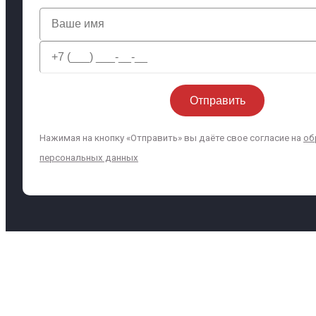
Нажимая на кнопку «Отправить» вы даёте свое согласие на
об
персональных данных