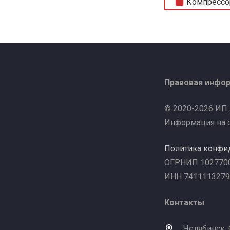
Компрессо
Правовая инфо
© 2020-2026 ИП
Информация на с
Политика конфи
ОГРНИП 102770
ИНН 7411113279
Контакты
Челябинск,