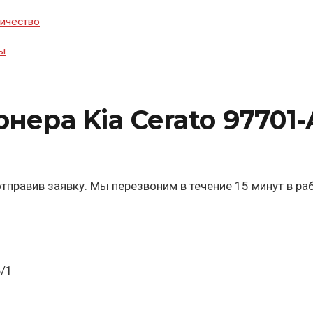
ичество
ы
ера Kia Cerato 97701-
тправив заявку. Мы перезвоним в течение 15 минут в ра
Б/1