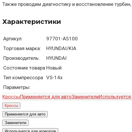
Также проводим диагностику и восстановление турбин,
Характеристики
Артикул:
97701-A5100
Торговая марка:
HYUNDAI/KIA
Производитель:
HYUNDAI
Состояние товара
Новый
Тип компрессора
VS-14x
Параметры:
Кроссы
Применяется для авто
Заменители
Используется 
Кроссы
Применяется для авто
Заменители
Используется для агрегатов