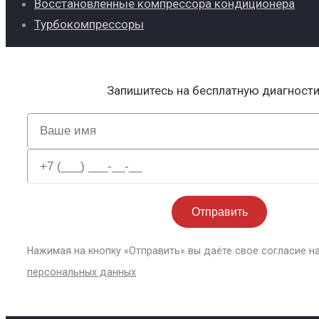
Восстановленные компрессора кондиционера
Турбокомпрессоры
Запишитесь на бесплатную диагност
Нажимая на кнопку «Отправить» вы даёте свое согласие н
персональных данных