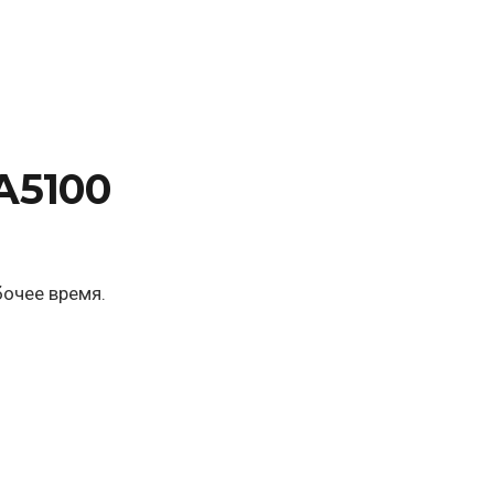
A5100
бочее время.