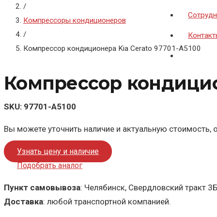
/
Сотрудн
Компрессоры кондиционеров
/
Контакт
Компрессор кондиционера Kia Cerato 97701-A5100
Компрессор кондицион
SKU:
97701-A5100
Вы можете уточнить наличие и актуальную стоимость, о
Узнать цену и наличие
Подобрать аналог
Пункт самовывоза
: Челябинск, Свердловский тракт 3
Доставка
: любой транспортной компанией.