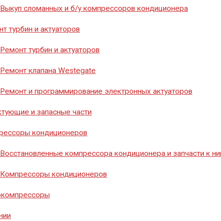
8 (351) 776-20-40
Выкуп сломанных и б/у компрессоров кондиционера
т турбин и актуаторов
Ремонт турбин и актуаторов
Заказать звонок
Ремонт клапана Westegate
Ремонт и программирование электронных актуаторов
тующие и запасные части
рессоры кондиционеров
Восстановленные компрессора кондиционера и запчасти к н
Компрессоры кондиционеров
окомпрессоры
нии