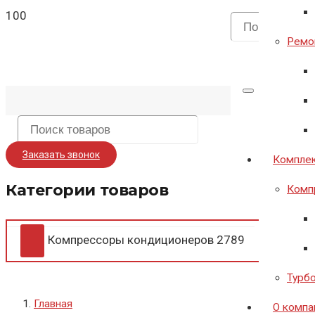
Ремон
Заказать звонок
Комплек
Категории товаров
Комп
Компрессоры кондиционеров
2789
Турб
Главная
О компа