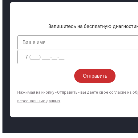
Запишитесь на бесплатную диагности
Нажимая на кнопку «Отправить» вы даёте свое согласие на
об
персональных данных