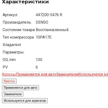
Характеристики
Артикул:
447200-5476 R
Производитель:
DENSO
Состояние товара
Восстановленный
Тип компрессора
10PA17E
Хладагент
Параметры:
OD, mm
130
PV
6
Кроссы
Применяется для авто
Заменители
Используется дл
Кроссы
Применяется для авто
Заменители
Используется для агрегатов