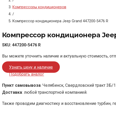
/
Компрессоры кондиционеров
/
Компрессор кондиционера Jeep Grand 447200-5476 R
Компрессор кондиционера Jeep
SKU:
447200-5476 R
Вы можете уточнить наличие и актуальную стоимость, от
Узнать цену и наличие
Подобрать аналог
Пункт самовывоза
: Челябинск, Свердловский тракт 3Б/1
Доставка
: любой транспортной компанией.
Также проводим диагностику и восстановление турбин, г