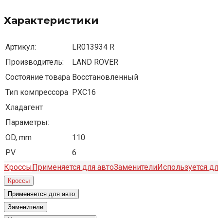
Характеристики
Артикул:
LR013934 R
Производитель:
LAND ROVER
Состояние товара
Восстановленный
Тип компрессора
PXC16
Хладагент
Параметры:
OD, mm
110
PV
6
Кроссы
Применяется для авто
Заменители
Используется дл
Кроссы
Применяется для авто
Заменители