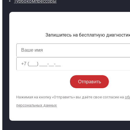
Турбокомпрессоры
Запишитесь на бесплатную диагности
Нажимая на кнопку «Отправить» вы даёте свое согласие на
об
персональных данных