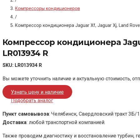
/
Компрессоры кондиционеров
/
Компрессор кондиционера Jaguar Xf, Jaguar Xj, Land Rover
Компрессор кондиционера Jaguar 
LR013934 R
SKU:
LR013934 R
Вы можете уточнить наличие и актуальную стоимость, от
Узнать цену и наличие
Подобрать аналог
Пункт самовывоза
: Челябинск, Свердловский тракт 3Б/1
Доставка
: любой транспортной компанией.
Также проводим диагностику и восстановление турбин, г