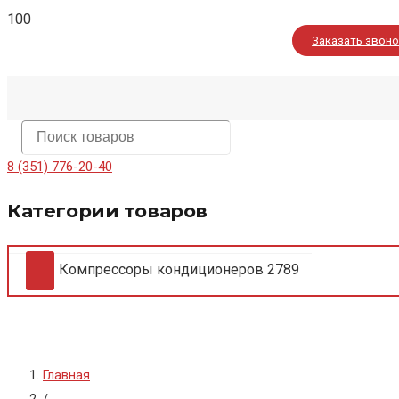
Заказать звон
8 (351) 776-20-40
Категории товаров
Компрессоры кондиционеров
2789
Главная