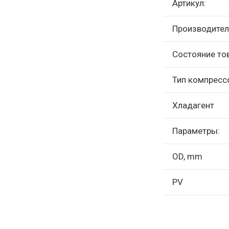
Артикул:
Производител
Состояние то
Тип компресс
Хладагент
Параметры:
OD, mm
PV