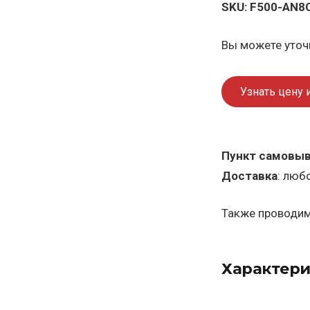
SKU:
F500-AN8C
Вы можете уточн
Узнать цену 
Пункт самовы
Доставка
: люб
Также проводим 
Характери