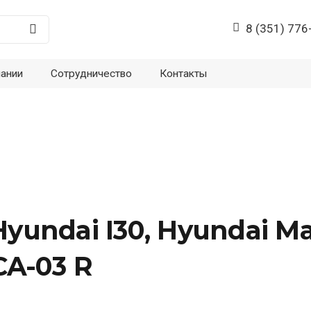
8 (351) 776
пании
Сотрудничество
Контакты
ndai I30, Hyundai Matr
CA-03 R