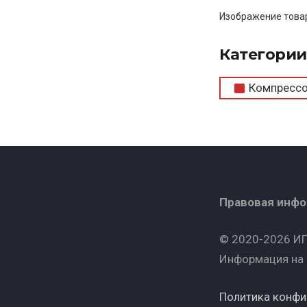
Изображение товар
Категории
Компресс
Правовая инф
© 2020-2026 ИП
Информация на 
Политика конф