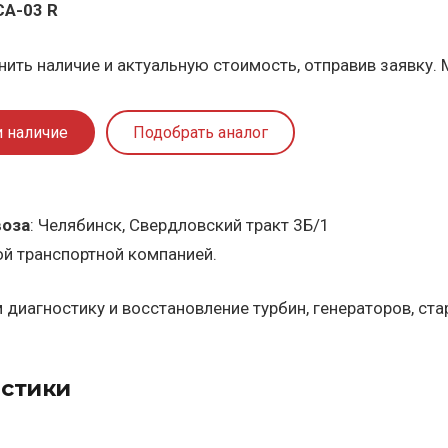
A-03 R
ить наличие и актуальную стоимость, отправив заявку. 
и наличие
Подобрать аналог
воза
: Челябинск, Свердловский тракт 3Б/1
ой транспортной компанией.
диагностику и восстановление турбин, генераторов, ст
стики