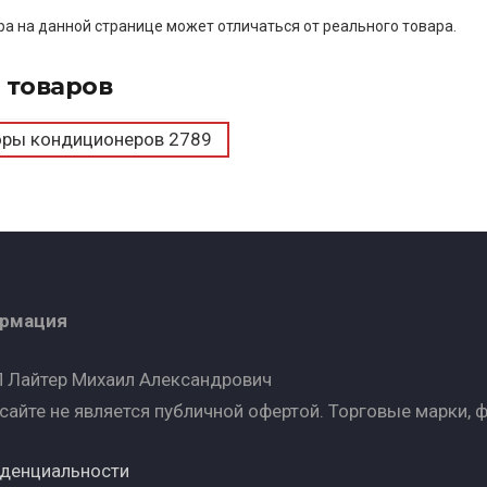
а на данной странице может отличаться от реального товара.
 товаров
оры кондиционеров
2789
ормация
 Лайтер Михаил Александрович
сайте не является публичной офертой. Торговые марки, 
иденциальности